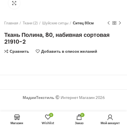
Увеличить
Главная
Ткани (2)
Шуйские ситцы
Ситец 80см
Ткань Полина, 80, набивная сортовая
21910-2
Сравнить
Добавить в список желаний
₽
₽
МадамТекстиль
Интернет Магазин 2026
0
0
Магазин
Wishlist
Заказ
Мой аккаунт