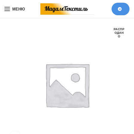
МЕНЮ
РАСПР
ОДАН
О