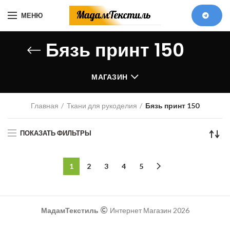
МЕНЮ
Бязь принт 150
МАГАЗИН
Главная
Ткани для рукоделия
Бязь принт 150
ПОКАЗАТЬ ФИЛЬТРЫ
1
2
3
4
5
МадамТекстиль
Интернет Магазин 2026