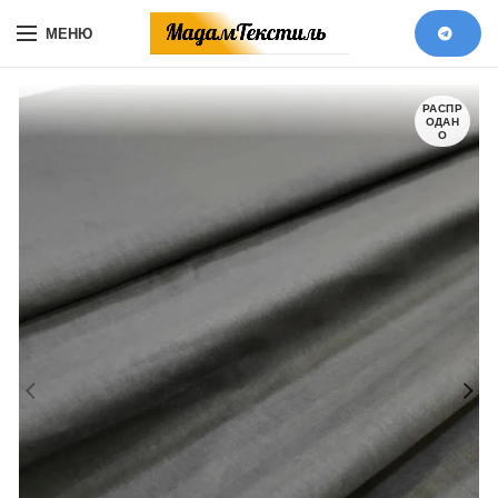
МЕНЮ
РАСПР
ОДАН
О