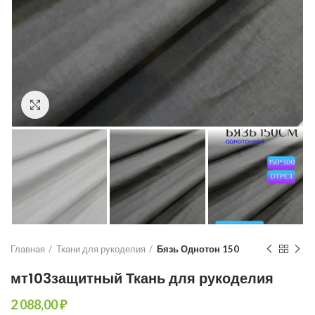
Увеличить
Главная
Ткани для рукоделия
Бязь Однотон 150
мт103защитный Ткань для рукоделия
₽