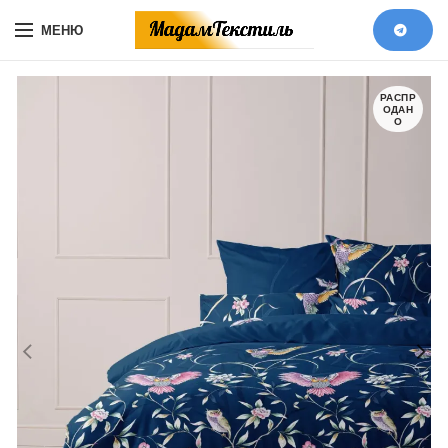
МЕНЮ
РАСПР
ОДАН
О