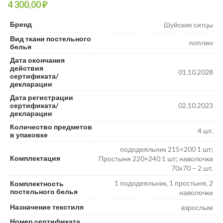
₽
₽
₽
Бренд
Шуйские ситцы
Вид ткани постельного
поплин
белья
Дата окончания
действия
01.10.2028
сертификата/
декларации
Дата регистрации
сертификата/
02.10.2023
декларации
Количество предметов
4 шт.
в упаковке
пододеяльник 215×200 1 шт;
Комплектация
Простыня 220×240 1 шт; наволочка
70х70 – 2 шт.
1 пододеяльник, 1 простыня, 2
Комплектность
постельного белья
наволочки
Назначение текстиля
взрослым
Номер сертификата