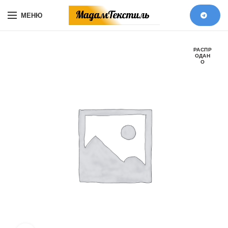
МЕНЮ
РАСПР
ОДАН
О