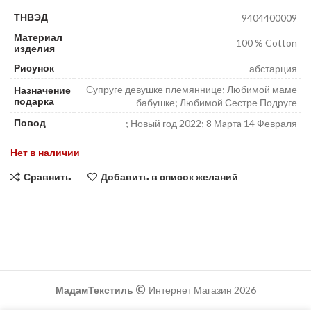
ТНВЭД
9404400009
Материал
100 % Cotton
изделия
Рисунок
абстарция
Супруге девушке племяннице; Любимой маме
Назначение
подарка
бабушке; Любимой Сестре Подруге
Повод
; Новый год 2022; 8 Мaртa 14 Февраля
Нет в наличии
Сравнить
Добавить в список желаний
МадамТекстиль
Интернет Магазин 2026