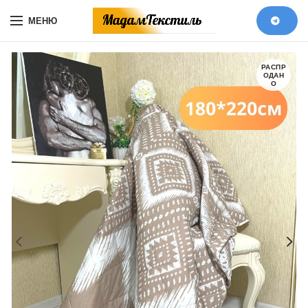
МЕНЮ
РАСПР
ОДАН
О