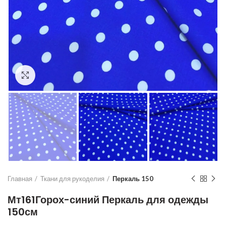
Увеличить
Главная
Ткани для рукоделия
Перкаль 150
Мт161Горох-синий Перкаль для одежды
150см