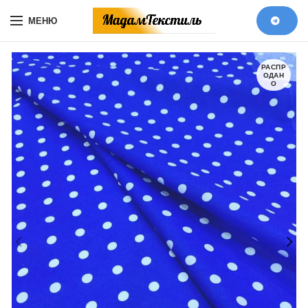
МЕНЮ
РАСПР
ОДАН
О