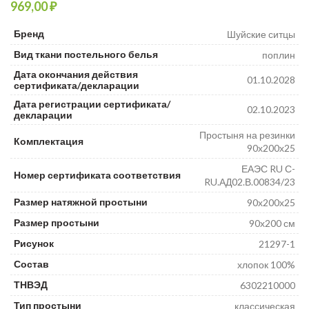
₽
₽
₽
Бренд
Шуйские ситцы
Вид ткани постельного белья
поплин
Дата окончания действия
01.10.2028
сертификата/декларации
Дата регистрации сертификата/
02.10.2023
декларации
Простыня на резинки
Комплектация
90х200х25
ЕАЭС RU С-
Номер сертификата соответствия
RU.АД02.В.00834/23
Размер натяжной простыни
90х200х25
Размер простыни
90х200 см
Рисунок
21297-1
Состав
хлопок 100%
ТНВЭД
6302210000
Тип простыни
классическая