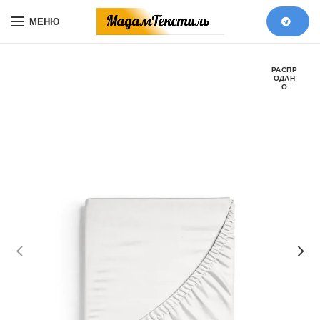
МЕНЮ
РАСПР
ОДАН
О