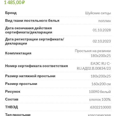
₽
₽
₽
Бренд
Шуйские ситцы
Вид ткани постельного белья
поплин
Дата окончания действия
01.10.2028
сертификата/декларации
Дата регистрации сертификата/
02.10.2023
декларации
Простыня на резинки
Комплектация
180х200х25
ЕАЭС RU С-
Номер сертификата соответствия
RU.АД02.В.00834/23
Размер натяжной простыни
180х200х25
Размер простыни
160х200 см
Рисунок
10090 белый
Состав
хлопок 100%
ТНВЭД
6302210000
Тип простыни
классическая