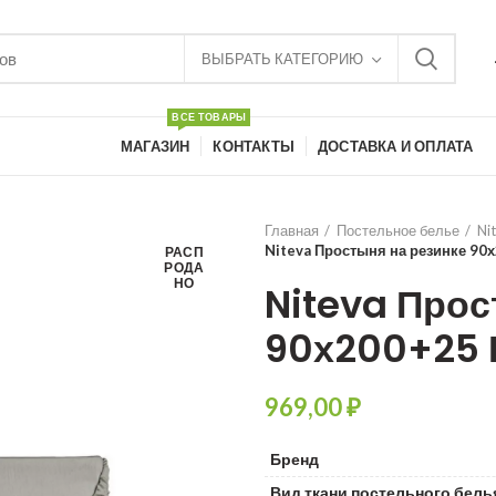
ВЫБРАТЬ КАТЕГОРИЮ
ВСЕ ТОВАРЫ
МАГАЗИН
КОНТАКТЫ
ДОСТАВКА И ОПЛАТА
Главная
Постельное белье
Ni
Niteva Простыня на резинке 90
РАСП
РОДА
НО
Niteva Прос
90х200+25 
₽
Бренд
Вид ткани постельного бель