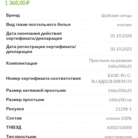
₽
₽
₽
Бренд
Шуйские ситцы
Вид ткани постельного белья
поплин
Дата окончания действия
01.10.2028
сертификата/декларации
Дата регистрации сертификата/
02.10.2023
декларации
Простыня на резинки
Комплектация
160х200х25
ЕАЭС RU С-
Номер сертификата соответствия
RU.АД02.В.00834/23
Размер натяжной простыни
160х200х25
Размер простыни
160х200 см
Рисунок
21298-1
Состав
хлопок 100%
ТНВЭД
6302210000
Тип простыни
классическая