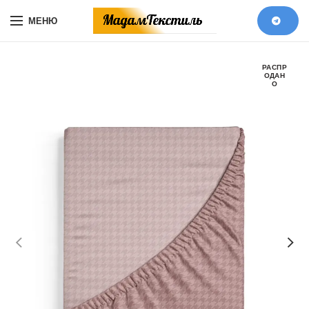
МЕНЮ
РАСПР
ОДАН
О