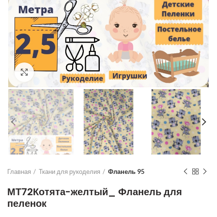
Увеличить
Главная
Ткани для рукоделия
Фланель 95
МТ72Котята-желтый_ Фланель для
пеленок