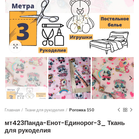
Увеличить
Главная
Ткани для рукоделия
Рогожка 150
мт423Панда-Енот-Единорог-3_ Ткань
для рукоделия