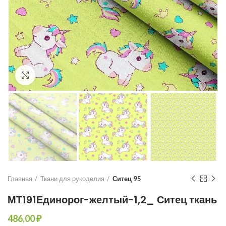
Увеличить
Главная
Ткани для рукоделия
Ситец 95
МТ191Единорог-желтый-1,2_ Ситец ткань
₽