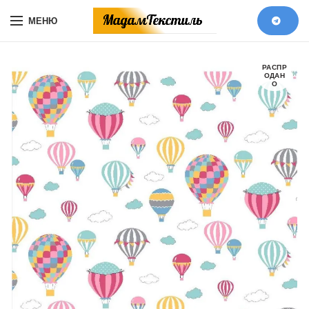
МЕНЮ
РАСПР
ОДАН
О