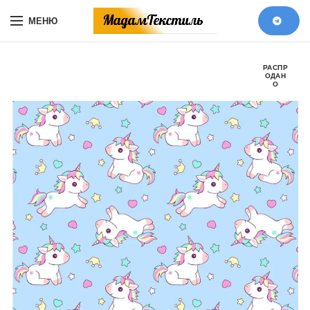
МЕНЮ
РАСПР
ОДАН
О