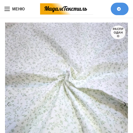
МЕНЮ
РАСПР
ОДАН
О