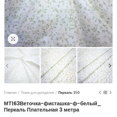
Увеличить
Главная
Ткани для рукоделия
Перкаль 150
МТ163Веточка-фисташка-ф-белый_
Перкаль Плательная 3 метра