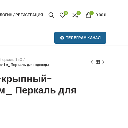
0
0
0
ЛОГИН / РЕГИСТРАЦИЯ
0,00
₽
ТЕЛЕГРАМ КАНАЛ
Перкаль 150
-1м_ Перкаль для одежды
-крыпный-
м_ Перкаль для