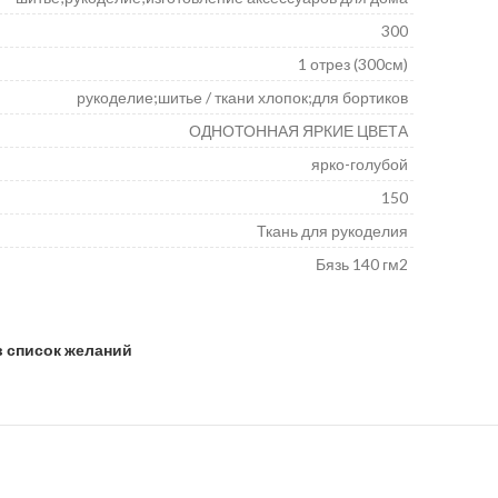
300
1 отрез (300см)
рукоделие;шитье / ткани хлопок;для бортиков
ОДНОТОННАЯ ЯРКИЕ ЦВЕТА
ярко-голубой
150
Ткань для рукоделия
Бязь 140 гм2
в список желаний