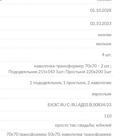
01.10.2028
02.10.2023
кнопки
молния
4 шт.
наволочка-трансформер 70х70 – 2 шт.;
Пододеяльник 215х143 1шт; Простыня 220х200 1шт
1 пододеяльник, 1 простыня, 2 наволочки
взрослым
ЕАЭС RU С-RU.АД02.В.00834/23
110
просто так; свадьба; юбилей
70х70 трансформер 50х70; наволочка-трансформер