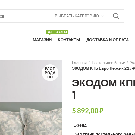
ВЫБРАТЬ КАТЕГОРИЮ
ВСЕ ТОВАРЫ
МАГАЗИН
КОНТАКТЫ
ДОСТАВКА И ОПЛАТА
Главная
Постельное белье
Эк
ЭКОДОМ КПБ Евро Персик 2154
РАСП
РОДА
НО
ЭКОДОМ КПБ
1
₽
Бренд
Вид ткани постельного бель