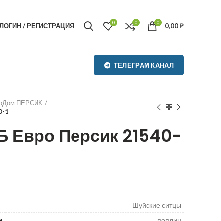
0
0
0
ЛОГИН / РЕГИСТРАЦИЯ
0,00
₽
ТЕЛЕГРАМ КАНАЛ
оДом ПЕРСИК
0-1
 Евро Персик 21540-
₽
₽
Шуйские ситцы
я
поплин