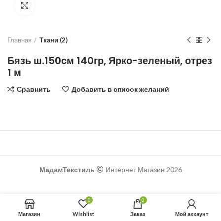
Увеличить
Главная
Ткани (2)
Бязь ш.150см 140гр, Ярко-зеленый, отрез
1 м
Сравнить
Добавить в список желаний
МадамТекстиль
Интернет Магазин 2026
0
0
Магазин
Wishlist
Заказ
Мой аккаунт