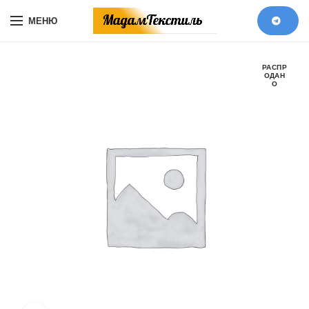
МЕНЮ
РАСПР
ОДАН
О