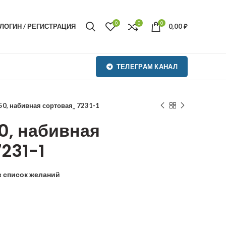
0
0
0
ЛОГИН / РЕГИСТРАЦИЯ
0,00
₽
ТЕЛЕГРАМ КАНАЛ
50, набивная сортовая_ 7231-1
50, набивная
231-1
в список желаний