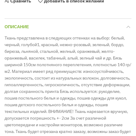
Сравнить
Добавить в список желаний
ОПИСАНИЕ
Ткань представлена в следующих оттенках на выбор: белый,
черный, голубой1, красный, нежно-розовый, зеленый, бордо,
бирюза, льняной, стальной, желный, оранжевый, желто-
оранжевый, василек, табачный, алый, зелный чай и др. Бязь
шириной 150см полотняного переплетения, плотностью 140 гр/
м2. Материал имеет ряд преимуществ: износоустойчивость,
экологичность, состоит из натуральных волокон, долговечность,
гипоаллергенность, гигроскопичность, отсутствие деформации,
долгая сохранность принта Бязь используется: рукоделие,
пошив постельного белья и одежды, пошив одежды для кукол,
пошив детского постельного белья и одежды, пошив
текстильных изделий. ВНИМАНИЕ! Ткань нарезается вручную,
допускается погрешность +- 2см За счет различной
цветопередачи и настройки мониторов, возможно различие
тона. Ткань будет отрезана кратно заказу, возможны заказ будет