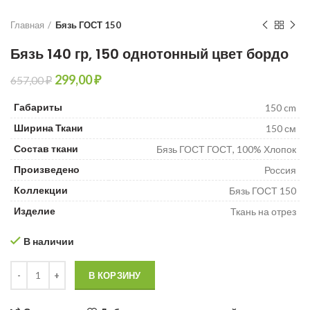
Главная
Бязь ГОСТ 150
Бязь 140 гр, 150 однотонный цвет бордо
299,00
₽
657,00
₽
₽
₽
₽
Габариты
₽
150 cm
Ширина Ткани
150 см
Состав ткани
Бязь ГОСТ ГОСТ, 100% Хлопок
Произведено
Россия
Коллекции
Бязь ГОСТ 150
Изделие
Ткань на отрез
В наличии
Количество товара Бязь 140 гр, 150 однотонный цвет бордо
В КОРЗИНУ