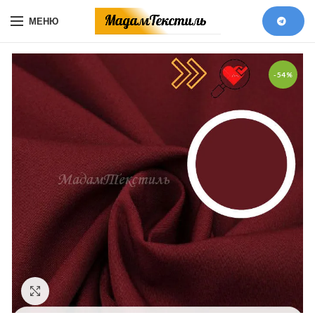
МЕНЮ
-54%
Увеличить