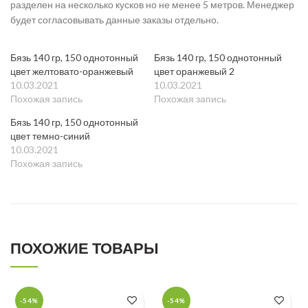
разделен на несколько кусков но не менее 5 метров. Менеджер
будет согласовывать данные заказы отдельно.
Бязь 140 гр, 150 однотонный
Бязь 140 гр, 150 однотонный
цвет желтовато-оранжевый
цвет оранжевый 2
10.03.2021
10.03.2021
Похожая запись
Похожая запись
Бязь 140 гр, 150 однотонный
цвет темно-синий
10.03.2021
Похожая запись
ПОХОЖИЕ ТОВАРЫ
-54%
-54%