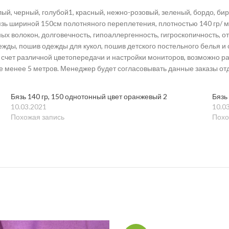
ый, черный, голубой1, красный, нежно-розовый, зеленый, бордо, бир
Бязь шириной 150см полотняного переплетения, плотностью 140 гр/
ных волокон, долговечность, гипоаллергенность, гигроскопичность, 
дежды, пошив одежды для кукол, пошив детского постельного белья 
 счет различной цветопередачи и настройки мониторов, возможно раз
не менее 5 метров. Менеджер будет согласовывать данные заказы от
Бязь 140 гр, 150 однотонный цвет оранжевый 2
Бязь
10.03.2021
10.0
Похожая запись
Похо