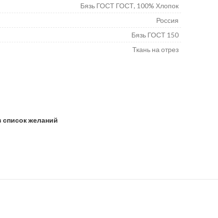
Бязь ГОСТ ГОСТ, 100% Хлопок
Россия
Бязь ГОСТ 150
Ткань на отрез
 150 однотонный цвет небесный
в список желаний