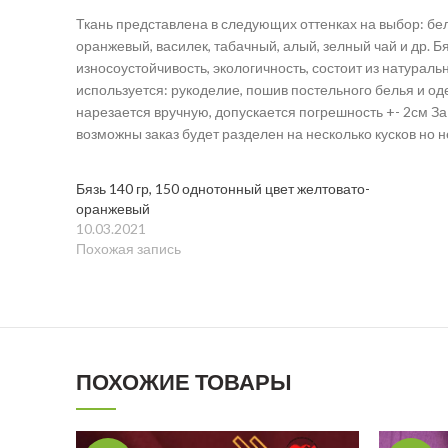
Ткань представлена в следующих оттенках на выбор: бел
оранжевый, василек, табачный, алый, зелный чай и др. 
износоустойчивость, экологичность, состоит из натураль
используется: рукоделие, пошив постельного белья и о
нарезается вручную, допускается погрешность +- 2см За
возможны заказ будет разделен на несколько кусков но 
Бязь 140 гр, 150 однотонный цвет желтовато-
оранжевый
10.03.2021
Похожая запись
ПОХОЖИЕ ТОВАРЫ