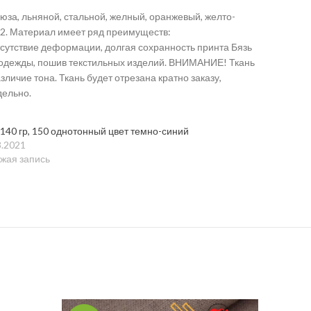
юза, льняной, стальной, желный, оранжевый, желто-
 м2. Материал имеет ряд преимуществ:
отсутствие деформации, долгая сохранность принта Бязь
и одежды, пошив текстильных изделий. ВНИМАНИЕ! Ткань
личие тона. Ткань будет отрезана кратно заказу,
дельно.
 140 гр, 150 однотонный цвет темно-синий
3.2021
жая запись