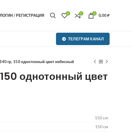
0
0
0
ЛОГИН / РЕГИСТРАЦИЯ
0,00
₽
ТЕЛЕГРАМ КАНАЛ
140 гр, 150 однотонный цвет небесный
, 150 однотонный цвет
₽
₽
₽
₽
150 cm
150 см