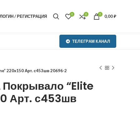
0
0
0
ЛОГИН / РЕГИСТРАЦИЯ
0,00
₽
ТЕЛЕГРАМ КАНАЛ
ine” 220х150 Арт. с453шв 20696-2
 Покрывало “Elite
50 Арт. с453шв