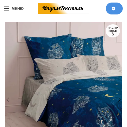
МЕНЮ
РАСПР
ОДАН
О