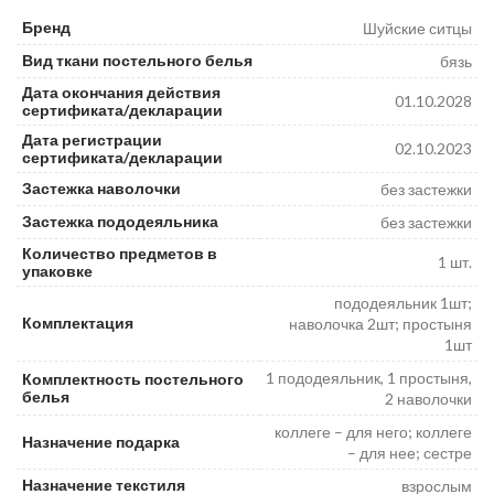
₽
₽
Бренд
Шуйские ситцы
Вид ткани постельного белья
бязь
Дата окончания действия
01.10.2028
сертификата/декларации
Дата регистрации
02.10.2023
сертификата/декларации
Застежка наволочки
без застежки
Застежка пододеяльника
без застежки
Количество предметов в
1 шт.
упаковке
пододеяльник 1шт;
Комплектация
наволочка 2шт; простыня
1шт
1 пододеяльник, 1 простыня,
Комплектность постельного
белья
2 наволочки
коллеге – для него; коллеге
Назначение подарка
– для нее; сестре
Назначение текстиля
взрослым