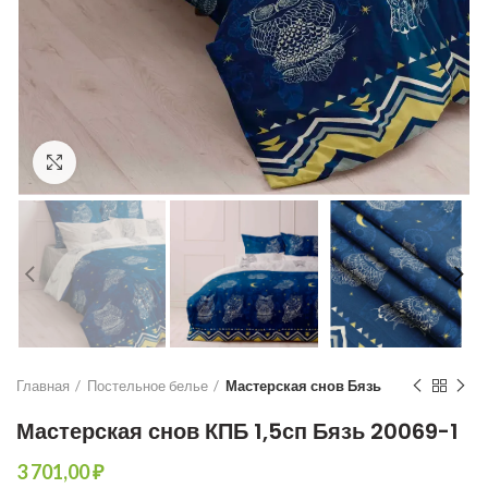
Увеличить
Главная
Постельное белье
Мастерская снов Бязь
Мастерская снов КПБ 1,5сп Бязь 20069-1
₽