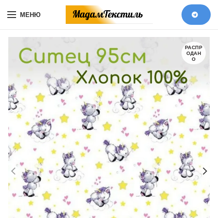
МЕНЮ
РАСПР
ОДАН
О