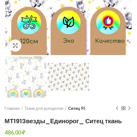
Увеличить
Главная
Ткани для рукоделия
Ситец 95
МТ191Звезды_Единорог_ Ситец ткань
₽