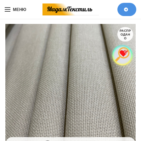
МЕНЮ
РАСПР
ОДАН
О