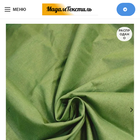
МЕНЮ
РАСПР
ОДАН
О