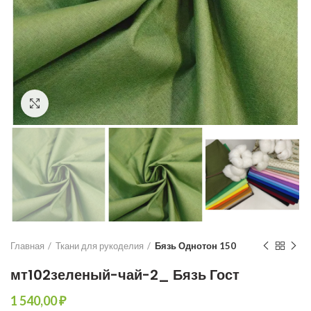
Увеличить
Главная
Ткани для рукоделия
Бязь Однотон 150
мт102зеленый-чай-2_ Бязь Гост
₽