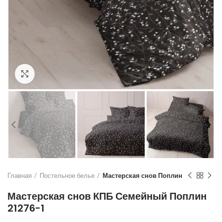
Увеличить
Главная
Постельное белье
Мастерская снов Поплин
Мастерская снов КПБ Семейный Поплин
21276-1