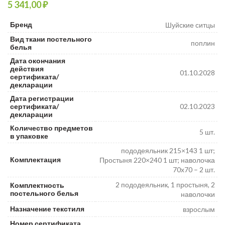
₽
₽
₽
Бренд
Шуйские ситцы
Вид ткани постельного
поплин
белья
Дата окончания
действия
01.10.2028
сертификата/
декларации
Дата регистрации
сертификата/
02.10.2023
декларации
Количество предметов
5 шт.
в упаковке
пододеяльник 215×143 1 шт;
Комплектация
Простыня 220×240 1 шт; наволочка
70х70 – 2 шт.
2 пододеяльник, 1 простыня, 2
Комплектность
постельного белья
наволочки
Назначение текстиля
взрослым
Номер сертификата