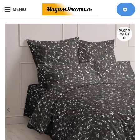
МЕНЮ
РАСПР
ОДАН
О