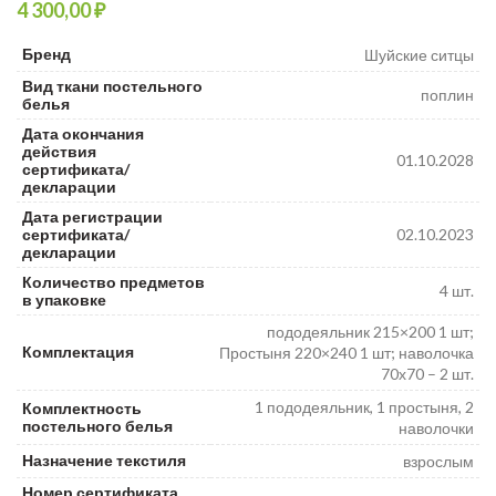
₽
₽
₽
Бренд
Шуйские ситцы
Вид ткани постельного
поплин
белья
Дата окончания
действия
01.10.2028
сертификата/
декларации
Дата регистрации
сертификата/
02.10.2023
декларации
Количество предметов
4 шт.
в упаковке
пододеяльник 215×200 1 шт;
Комплектация
Простыня 220×240 1 шт; наволочка
70х70 – 2 шт.
1 пододеяльник, 1 простыня, 2
Комплектность
постельного белья
наволочки
Назначение текстиля
взрослым
Номер сертификата