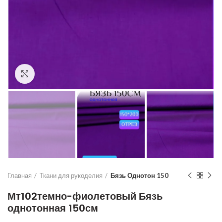
Увеличить
Главная
Ткани для рукоделия
Бязь Однотон 150
Мт102темно-фиолетовый Бязь
однотонная 150см