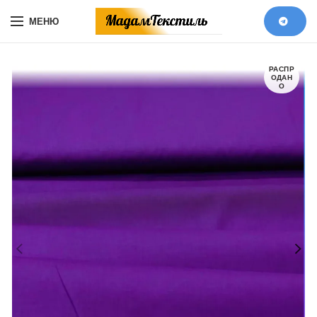
МЕНЮ
РАСПР
ОДАН
О