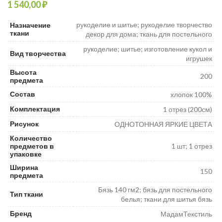
₽
₽
₽
рукоделие и шитье; рукоделие творчество
Назначение
ткани
декор для дома; ткань для постельного
рукоделие; шитье; изготовление кукол и
Вид творчества
игрушек
Высота
200
предмета
Состав
хлопок 100%
Комплектация
1 отрез (200см)
Рисунок
ОДНОТОННАЯ ЯРКИЕ ЦВЕТА
Количество
предметов в
1 шт; 1 отрез
упаковке
Ширина
150
предмета
Бязь 140 гм2; бязь для постельного
Тип ткани
белья; ткани для шитья бязь
Бренд
МадамТекстиль