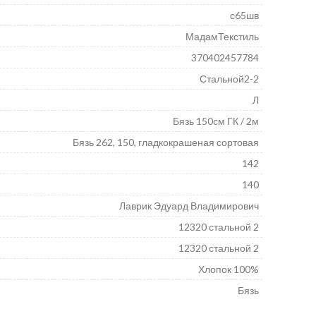
с65шв
МадамТекстиль
370402457784
Стальной2-2
Л
Бязь 150см ГК / 2м
Бязь 262, 150, гладкокрашеная сортовая
142
140
Лаврик Эдуард Владимирович
12320 стальной 2
12320 стальной 2
Хлопок 100%
Бязь