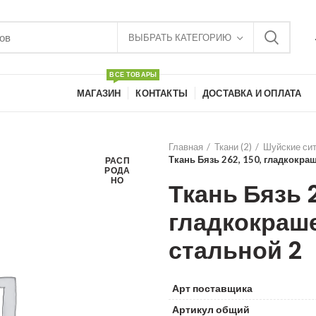
ВЫБРАТЬ КАТЕГОРИЮ
ВСЕ ТОВАРЫ
МАГАЗИН
КОНТАКТЫ
ДОСТАВКА И ОПЛАТА
Главная
Ткани (2)
Шуйские си
Ткань Бязь 262, 150, гладкокра
РАСП
РОДА
НО
Ткань Бязь 2
гладкокраше
стальной 2
Арт поставщика
Артикул общий