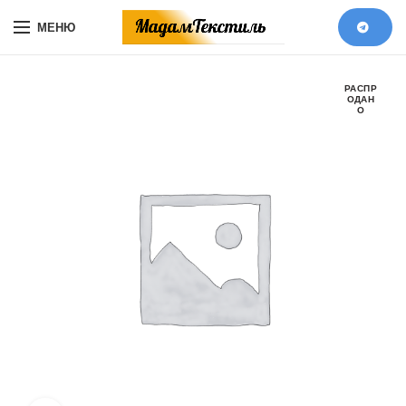
МЕНЮ
РАСПР
ОДАН
О