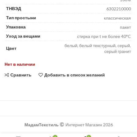
ТНВЭД
6302210000
Тип простыни
классическая
Упаковка
пакет
Уход за вещами
стирка при t не более 40°C
белый, белый текстурный, серый,
Цвет
серый гранит
Нет в наличии
Сравнить
Добавить в список желаний
МадамТекстиль
Интернет Магазин 2026
0