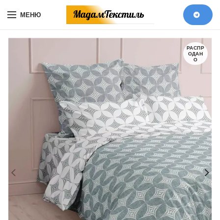
МЕНЮ
РАСПР
ОДАН
О