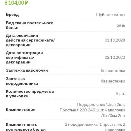
₽
₽
₽
Бренд
Шуйские ситцы
Вид ткани постельного
бязь
белья
Дата окончания
действия сертификата/
01.10.2028
декларации
Дата регистрации
сертификата/
02.10.2023
декларации
Застежка наволочки
без застежки
Застежка
без застежки
пододеяльника
Количество предметов
5 шт.
в упаковке
Пододеяльник 1,5сп 2шт;
Комплектация
Простыня 220-240 1шт; наволочки
70х70см 2шт
2 пододеяльника, 1 простыня, 2
Комплектность
постельного белья
наволочки