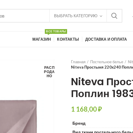
ВЫБРАТЬ КАТЕГОРИЮ
ВСЕ ТОВАРЫ
МАГАЗИН
КОНТАКТЫ
ДОСТАВКА И ОПЛАТА
Главная
Постельное белье
Ni
Niteva Простыня 220х240 Попл
РАСП
РОДА
НО
Niteva Про
Поплин 198
₽
Бренд
Вид ткани постельного бель