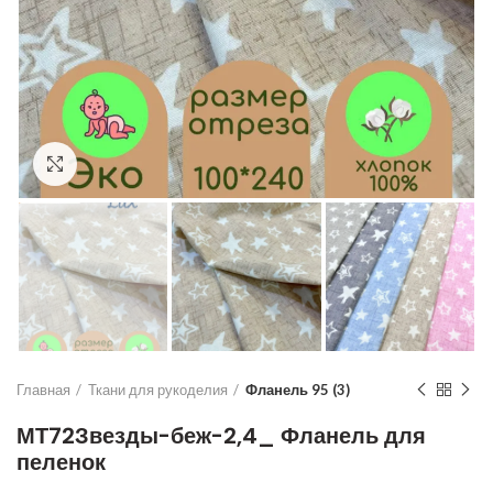
Увеличить
Главная
Ткани для рукоделия
Фланель 95 (3)
МТ72Звезды-беж-2,4_ Фланель для
пеленок