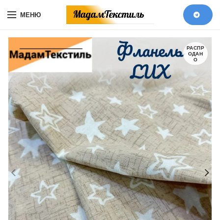
МЕНЮ
РАСПР
ОДАН
О