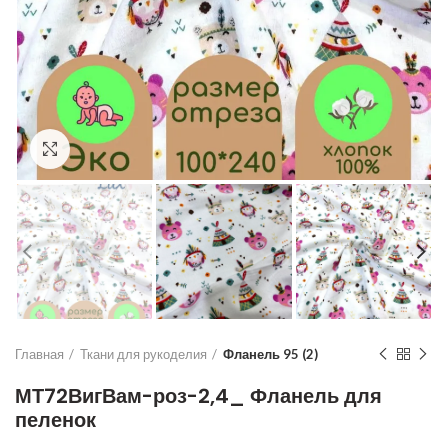
Увеличить
Главная
Ткани для рукоделия
Фланель 95 (2)
МТ72ВигВам-роз-2,4_ Фланель для
пеленок