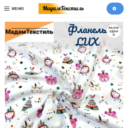
МЕНЮ
РАСПР
ОДАН
О