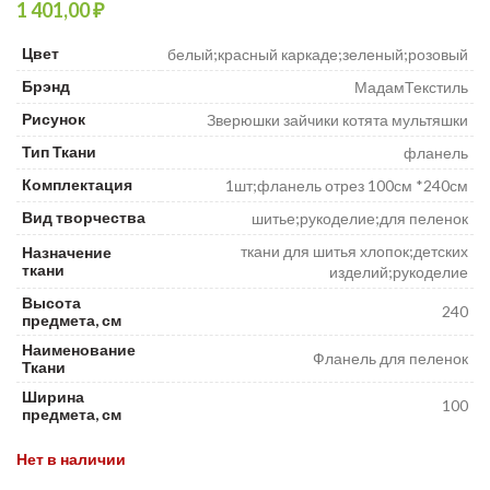
₽
Цвет
белый;красный каркаде;зеленый;розовый
Брэнд
МадамТекстиль
Рисунок
Зверюшки зайчики котята мультяшки
Тип Ткани
фланель
Комплектация
1шт;фланель отрез 100см *240см
Вид творчества
шитье;рукоделие;для пеленок
ткани для шитья хлопок;детских
Назначение
ткани
изделий;рукоделие
Высота
240
предмета, см
Наименование
Фланель для пеленок
Ткани
Ширина
100
предмета, см
Нет в наличии