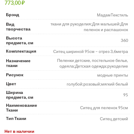
₽
Брэнд
МадамТекстиль
ткани для рукоделия;Для малышей;Для
Вид
творчества
пеленок и распашонок
Высота
360
предмета, см
Комплектация
Ситец шириной 95см – отрез 3,6метра
Пеленки детские, постельное белье,
Назначение
ткани
одеяла;Детская одежда;рукоделие
Рисунок
модные принты
Цвет
голубой;розовый;мягкий белый
Ширина
95
предмета, см
Наименование
Ситец для пеленок 95см
Ткани
Тип Ткани
Ситец детский
Нет в наличии