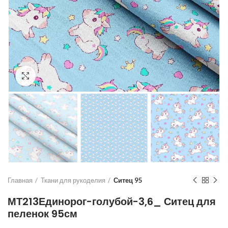
Увеличить
Главная
Ткани для рукоделия
Ситец 95
МТ213Единорог-голубой-3,6_ Ситец для
пеленок 95см