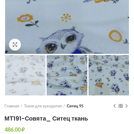
Увеличить
Главная
Ткани для рукоделия
Ситец 95
МТ191-Совята_ Ситец ткань
₽