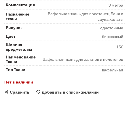
Комплектация
3 метра
Вафельная ткань для полотенец;Баня и
Назначение
ткани
сауна;халаты
Рисунок
однотонные
Цвет
бирюзовый
Ширина
150
предмета, см
Наименование
Вафельная ткань для халатов и полотенец
Ткани
Тип Ткани
вафельная
Нет в наличии
Сравнить
Добавить в список желаний