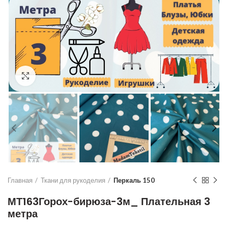
Увеличить
Главная
Ткани для рукоделия
Перкаль 150
МТ163Горох-бирюза-3м_ Плательная 3
метра