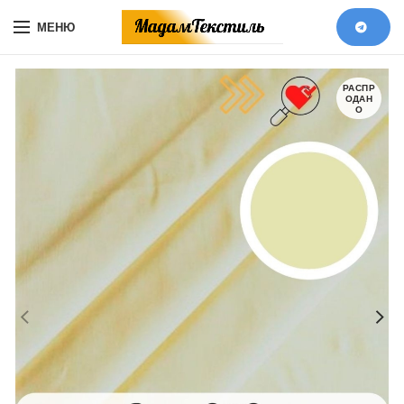
МЕНЮ
РАСПР
ОДАН
О