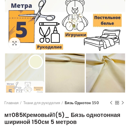
Увеличить
Главная
Ткани для рукоделия
Бязь Однотон 150
мт085Кремовый1(5)_ Бязь однотонная
шириной 150см 5 метров