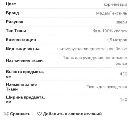
Цвет
коричневый
Брэнд
МадамТекстиль
Рисунок
звери
Тип Ткани
бязь 100% хлопок
Комплектация
4,5 метров
Вид творчества
шитье;рукоделие;постельное белье
Ткань для рукоделия;постельное
Назначение ткани
белье
Высота предмета,
450
см
Наименование
Ткань для рукоделия
Ткани
Ширина предмета,
150
см
Сравнить
Добавить в список желаний