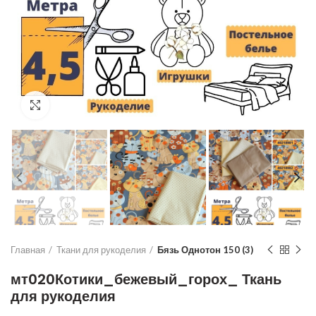
Увеличить
Главная
Ткани для рукоделия
Бязь Однотон 150 (3)
мт020Котики_бежевый_горох_ Ткань
для рукоделия