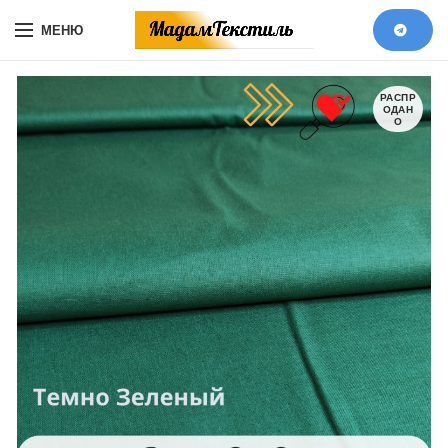
МЕНЮ
РАСПР
ОДАН
О