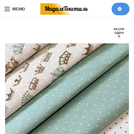
МЕНЮ
РАСПР
ОДАН
О