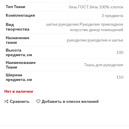
Тип Ткани
бязь ГОСТ;бязь 100% хлопок
Комплектация
3 предмета
шитье;рукоделие;Рукоделие прикладное
Вид
творчества
искусство декор помещений
Назначение
рукоделие;рукоделие и шитье
ткани
Высота
100
предмета, см
Наименование
Ткань для рукоделия
Ткани
Ширина
150
предмета, см
Нет в наличии
Сравнить
Добавить в список желаний