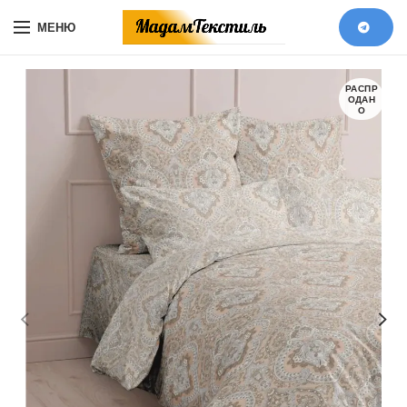
МЕНЮ
РАСПР
ОДАН
О