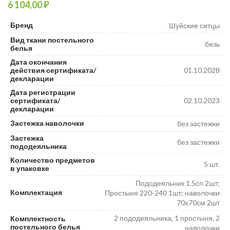
₽
₽
₽
Бренд
Шуйские ситцы
Вид ткани постельного
бязь
белья
Дата окончания
действия сертификата/
01.10.2028
декларации
Дата регистрации
сертификата/
02.10.2023
декларации
Застежка наволочки
без застежки
Застежка
без застежки
пододеяльника
Количество предметов
5 шт.
в упаковке
Пододеяльник 1,5сп 2шт;
Комплектация
Простыня 220-240 1шт; наволочки
70х70см 2шт
2 пододеяльника, 1 простыня, 2
Комплектность
постельного белья
наволочки