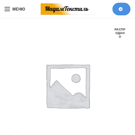
МЕНЮ
РАСПР
ОДАН
О