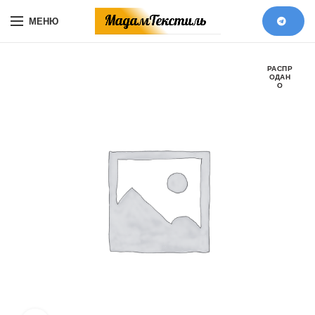
МЕНЮ
РАСПР
ОДАН
О