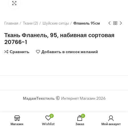
Увеличить
Главная
Ткани (2)
Шуйские ситцы
Фланель 95см
Ткань Фланель, 95, набивная сортовая
20766-1
Сравнить
Добавить в список желаний
₽
₽
МадамТекстиль
Интернет Магазин 2026
0
0
Магазин
Wishlist
Заказ
Мой аккаунт